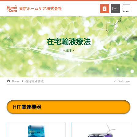
menu
在宅輸液療法
- HIT -
Home
在宅輸液療法
Back page
HIT関連機器